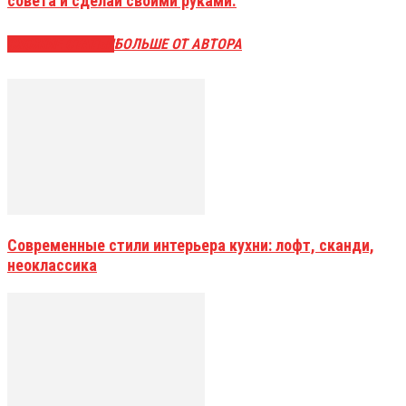
совета и сделай своими руками.
СХОЖИЕ СТАТЬИ
БОЛЬШЕ ОТ АВТОРА
Современные стили интерьера кухни: лофт, сканди,
неоклассика