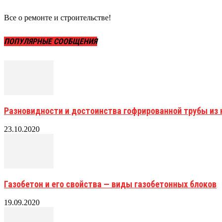
Все о ремонте и строительстве!
ПОПУЛЯРНЫЕ СООБЩЕНИЯ
Разновидности и достоинства гофрированной трубы и
23.10.2020
Газобетон и его свойства — виды газобетонных блоков
19.09.2020