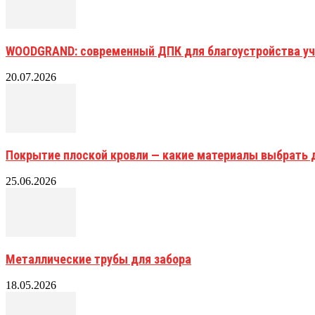
WOODGRAND: современный ДПК для благоустройства уч
20.07.2026
Покрытие плоской кровли — какие материалы выбрать 
25.06.2026
Металлические трубы для забора
18.05.2026