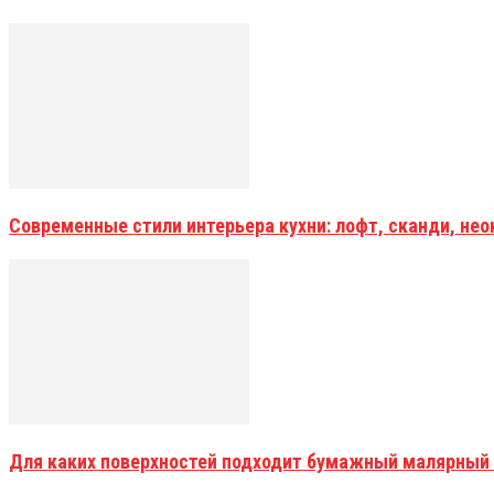
Современные стили интерьера кухни: лофт, сканди, не
Для каких поверхностей подходит бумажный малярный