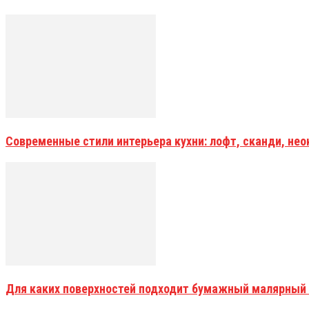
Современные стили интерьера кухни: лофт, сканди, не
Для каких поверхностей подходит бумажный малярный