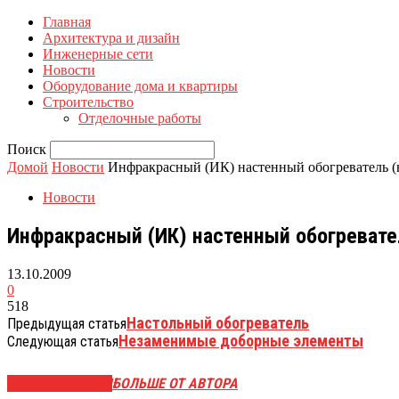
Главная
Архитектура и дизайн
Инженерные сети
Новости
Оборудование дома и квартиры
Строительство
Отделочные работы
Поиск
Домой
Новости
Инфракрасный (ИК) настенный обогреватель (
Новости
Инфракрасный (ИК) настенный обогревате
13.10.2009
0
518
Настольный обогреватель
Предыдущая статья
Незаменимые доборные элементы
Следующая статья
СХОЖИЕ СТАТЬИ
БОЛЬШЕ ОТ АВТОРА