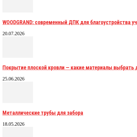
WOODGRAND: современный ДПК для благоустройства уч
20.07.2026
Покрытие плоской кровли — какие материалы выбрать 
25.06.2026
Металлические трубы для забора
18.05.2026