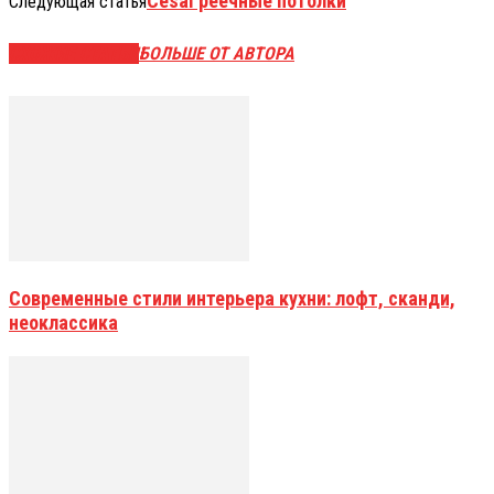
Cesal реечные потолки
Следующая статья
СХОЖИЕ СТАТЬИ
БОЛЬШЕ ОТ АВТОРА
Современные стили интерьера кухни: лофт, сканди,
неоклассика