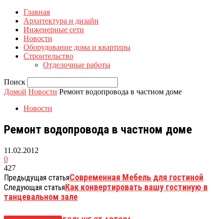
Главная
Архитектура и дизайн
Инженерные сети
Новости
Оборудование дома и квартиры
Строительство
Отделочные работы
Поиск
Домой
Новости
Ремонт водопровода в частном доме
Новости
Ремонт водопровода в частном доме
11.02.2012
0
427
Современная Мебель для гостиной
Предыдущая статья
Как конвертировать вашу гостиную в
Следующая статья
танцевальном зале