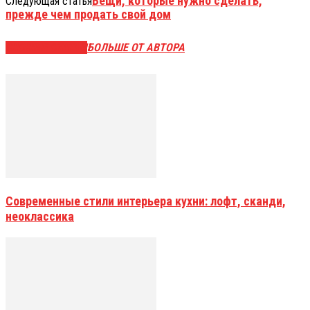
Вещи, которые нужно сделать,
Следующая статья
прежде чем продать свой дом
СХОЖИЕ СТАТЬИ
БОЛЬШЕ ОТ АВТОРА
Современные стили интерьера кухни: лофт, сканди,
неоклассика