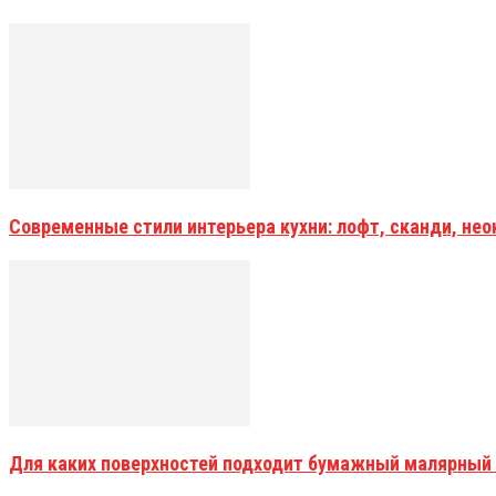
Современные стили интерьера кухни: лофт, сканди, не
Для каких поверхностей подходит бумажный малярный