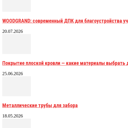
WOODGRAND: современный ДПК для благоустройства уч
20.07.2026
Покрытие плоской кровли — какие материалы выбрать 
25.06.2026
Металлические трубы для забора
18.05.2026