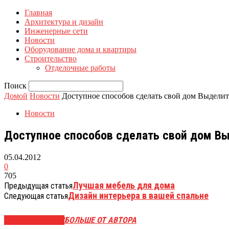
Главная
Архитектура и дизайн
Инженерные сети
Новости
Оборудование дома и квартиры
Строительство
Отделочные работы
Поиск
Домой
Новости
Доступное способов сделать свой дом Выделить
Новости
Доступное способов сделать свой дом Выд
05.04.2012
0
705
Лучшая мебель для дома
Предыдущая статья
Дизайн интерьера в вашей спальне
Следующая статья
СХОЖИЕ СТАТЬИ
БОЛЬШЕ ОТ АВТОРА