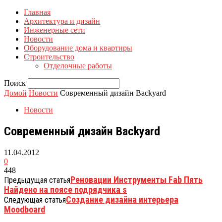
Главная
Архитектура и дизайн
Инженерные сети
Новости
Оборудование дома и квартиры
Строительство
Отделочные работы
Поиск
Домой
Новости
Современный дизайн Backyard
Новости
Современный дизайн Backyard
11.04.2012
0
448
Реновации Инструменты Fab Пять
Предыдущая статья
Найдено на поясе подрядчика s
Создание дизайна интерьера
Следующая статья
Moodboard