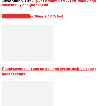
Строить баню самостоятельно или
Следующая статья
заказать у специалистов.
СХОЖИЕ СТАТЬИ
БОЛЬШЕ ОТ АВТОРА
Современные стили интерьера кухни: лофт, сканди,
неоклассика