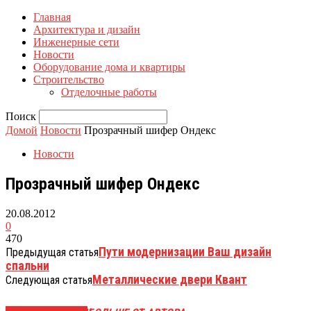
Главная
Архитектура и дизайн
Инженерные сети
Новости
Оборудование дома и квартиры
Строительство
Отделочные работы
Поиск
Домой
Новости
Прозрачный шифер Ондекс
Новости
Прозрачный шифер Ондекс
20.08.2012
0
470
Пути модернизации Ваш дизайн
Предыдущая статья
спальни
Металлические двери Квант
Следующая статья