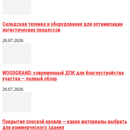
Складская техника и оборудование для оптимизации
логистических процессов
20.07.2026
WOODGRAND: современный ДПК для благоустройства
участка — полный обзор
20.07.2026
Покрытие плоской кровли — какие материалы выбрать
для коммерческого здания