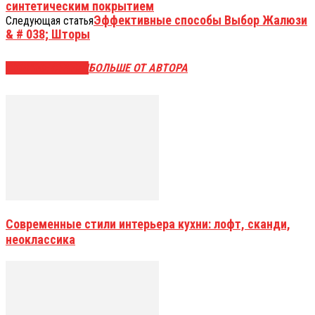
синтетическим покрытием
Эффективные способы Выбор Жалюзи
Следующая статья
& # 038; Шторы
СХОЖИЕ СТАТЬИ
БОЛЬШЕ ОТ АВТОРА
Современные стили интерьера кухни: лофт, сканди,
неоклассика