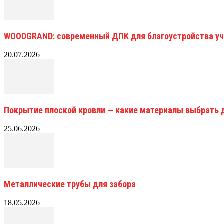
WOODGRAND: современный ДПК для благоустройства уч
20.07.2026
Покрытие плоской кровли — какие материалы выбрать 
25.06.2026
Металлические трубы для забора
18.05.2026