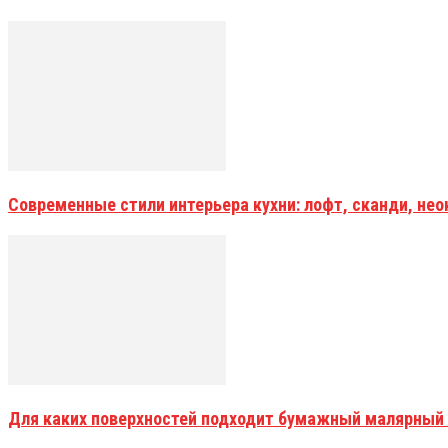
Современные стили интерьера кухни: лофт, сканди, не
Для каких поверхностей подходит бумажный малярный