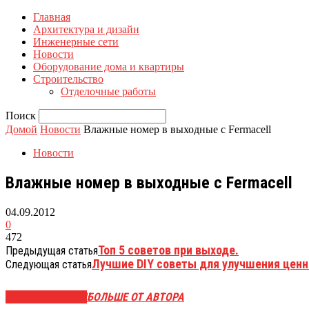
Главная
Архитектура и дизайн
Инженерные сети
Новости
Оборудование дома и квартиры
Строительство
Отделочные работы
Поиск
Домой
Новости
Влажные номер в выходные с Fermacell
Новости
Влажные номер в выходные с Fermacell
04.09.2012
0
472
Топ 5 советов при выходе.
Предыдущая статья
Лучшие DIY советы для улучшения цен
Следующая статья
СХОЖИЕ СТАТЬИ
БОЛЬШЕ ОТ АВТОРА