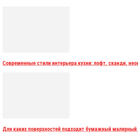
Современные стили интерьера кухни: лофт, сканди, не
Для каких поверхностей подходит бумажный малярный