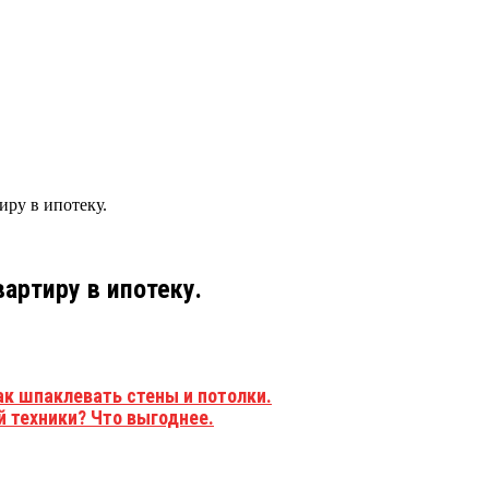
иру в ипотеку.
артиру в ипотеку.
ак шпаклевать стены и потолки.
й техники? Что выгоднее.