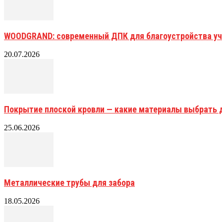
WOODGRAND: современный ДПК для благоустройства уч
20.07.2026
Покрытие плоской кровли — какие материалы выбрать 
25.06.2026
Металлические трубы для забора
18.05.2026