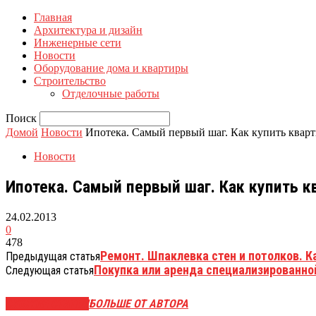
Главная
Архитектура и дизайн
Инженерные сети
Новости
Оборудование дома и квартиры
Строительство
Отделочные работы
Поиск
Домой
Новости
Ипотека. Самый первый шаг. Как купить кварт
Новости
Ипотека. Самый первый шаг. Как купить кв
24.02.2013
0
478
Ремонт. Шпаклевка стен и потолков. К
Предыдущая статья
Покупка или аренда специализированно
Следующая статья
СХОЖИЕ СТАТЬИ
БОЛЬШЕ ОТ АВТОРА