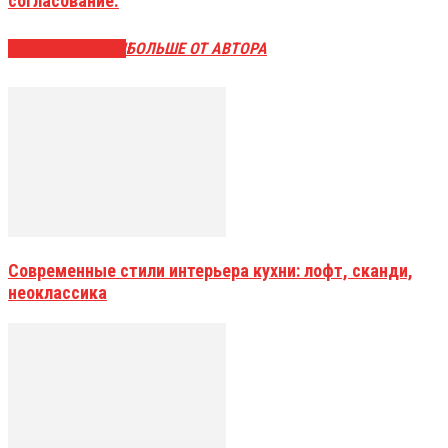
согласование.
СХОЖИЕ СТАТЬИ
БОЛЬШЕ ОТ АВТОРА
Современные стили интерьера кухни: лофт, сканди,
неоклассика