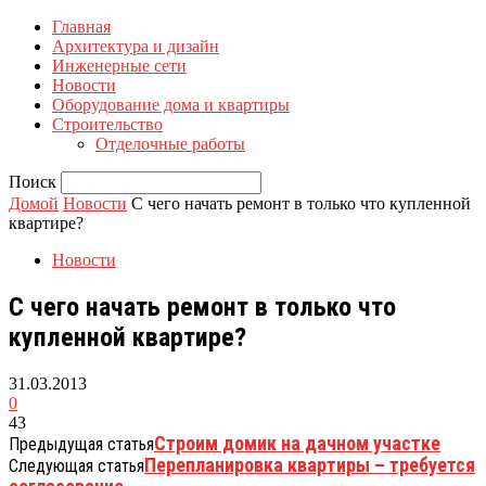
Главная
Архитектура и дизайн
Инженерные сети
Новости
Оборудование дома и квартиры
Строительство
Отделочные работы
Поиск
Домой
Новости
С чего начать ремонт в только что купленной
квартире?
Новости
С чего начать ремонт в только что
купленной квартире?
31.03.2013
0
43
Строим домик на дачном участке
Предыдущая статья
Перепланировка квартиры – требуется
Следующая статья