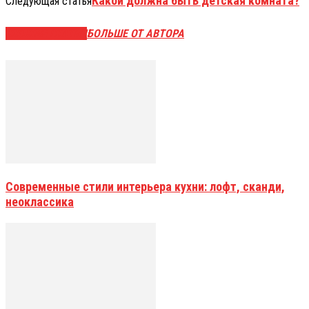
Какой должна быть детская комната?
Следующая статья
СХОЖИЕ СТАТЬИ
БОЛЬШЕ ОТ АВТОРА
Современные стили интерьера кухни: лофт, сканди,
неоклассика