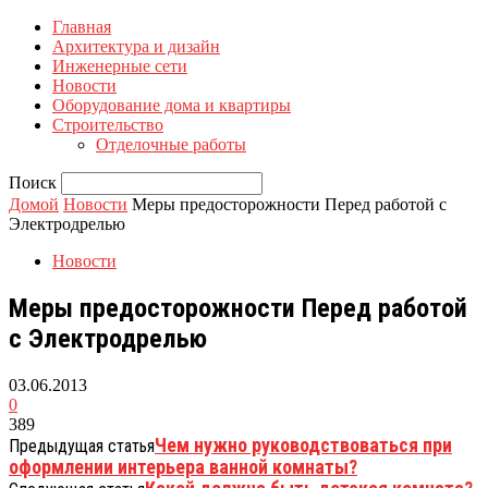
Главная
Архитектура и дизайн
Инженерные сети
Новости
Оборудование дома и квартиры
Строительство
Отделочные работы
Поиск
Домой
Новости
Меры предосторожности Перед работой с
Электродрелью
Новости
Меры предосторожности Перед работой
с Электродрелью
03.06.2013
0
389
Чем нужно руководствоваться при
Предыдущая статья
оформлении интерьера ванной комнаты?