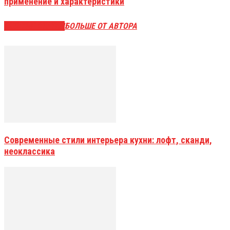
применение и характеристики
СХОЖИЕ СТАТЬИ
БОЛЬШЕ ОТ АВТОРА
Современные стили интерьера кухни: лофт, сканди,
неоклассика