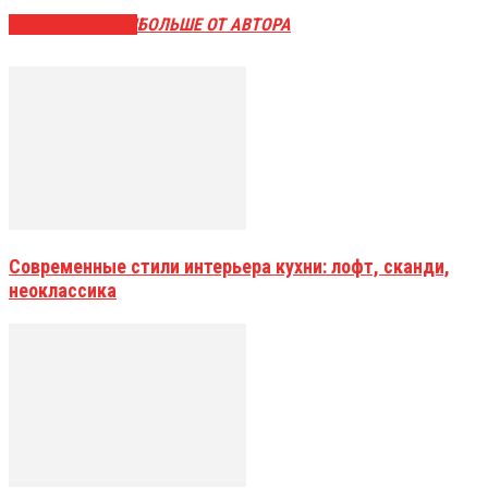
СХОЖИЕ СТАТЬИ
БОЛЬШЕ ОТ АВТОРА
Современные стили интерьера кухни: лофт, сканди,
неоклассика