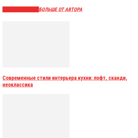
СХОЖИЕ СТАТЬИ
БОЛЬШЕ ОТ АВТОРА
Современные стили интерьера кухни: лофт, сканди,
неоклассика