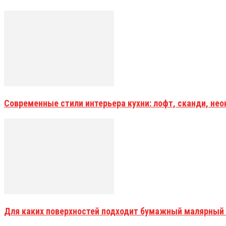
Современные стили интерьера кухни: лофт, сканди, не
Для каких поверхностей подходит бумажный малярный