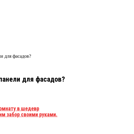
и для фасадов?
панели для фасадов?
омнату в шедевр
им забор своими руками.