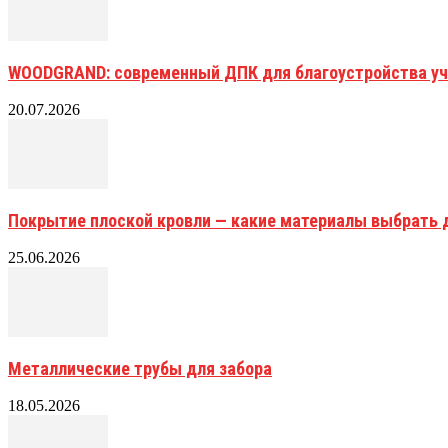
WOODGRAND: современный ДПК для благоустройства уч
20.07.2026
Покрытие плоской кровли — какие материалы выбрать 
25.06.2026
Металлические трубы для забора
18.05.2026