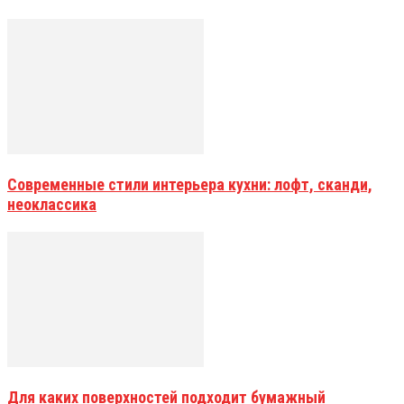
Современные стили интерьера кухни: лофт, сканди,
неоклассика
Для каких поверхностей подходит бумажный