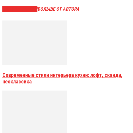
СХОЖИЕ СТАТЬИ
БОЛЬШЕ ОТ АВТОРА
Современные стили интерьера кухни: лофт, сканди,
неоклассика