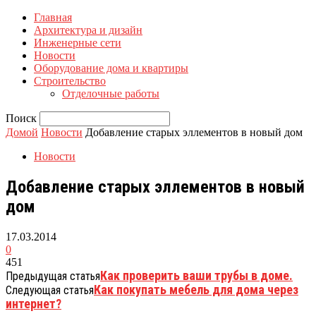
Главная
Архитектура и дизайн
Инженерные сети
Новости
Оборудование дома и квартиры
Строительство
Отделочные работы
Поиск
Домой
Новости
Добавление старых эллементов в новый дом
Новости
Добавление старых эллементов в новый
дом
17.03.2014
0
451
Как проверить ваши трубы в доме.
Предыдущая статья
Как покупать мебель для дома через
Следующая статья
интернет?