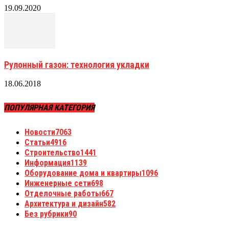
19.09.2020
Рулонный газон: технология укладки
18.06.2018
ПОПУЛЯРНАЯ КАТЕГОРИЯ
Новости
7063
Статьи
4916
Строительство
1441
Информация
1139
Оборудование дома и квартиры
1096
Инженерные сети
698
Отделочные работы
667
Архитектура и дизайн
582
Без рубрики
90