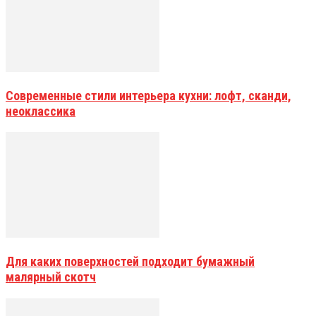
Современные стили интерьера кухни: лофт, сканди,
неоклассика
Для каких поверхностей подходит бумажный
малярный скотч