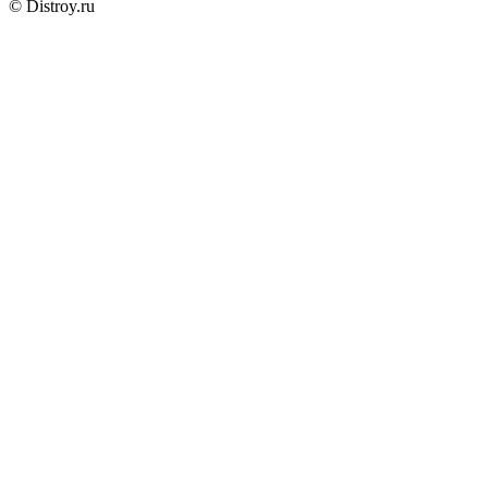
© Distroy.ru