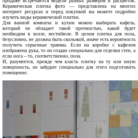
продаже встречаются модели разных размеров и расцветок.
Керамическая плитка фото — представлена на многих
интернет ресурсах и перед покупкой вы можете подробно
изучить виды керамической плитки.
Для ванной комнаты и кухни можно выбирать кафель,
который не обладает такой прочностью, какой будет
необходим в холле, вестибюле. В целом плитка для пола,
безусловно, не должна быть скользкой, иначе есть вероятность
получить серьезные травмы. Если на коробке с кафелем
изображена рука, то он создан специально для отделки стен, а
если нога – то, соответственно, пола.
И, разумеется, прежде чем класть плитку на ту или иную
поверхность, не забудьте специально для этого подготовить
помещение.