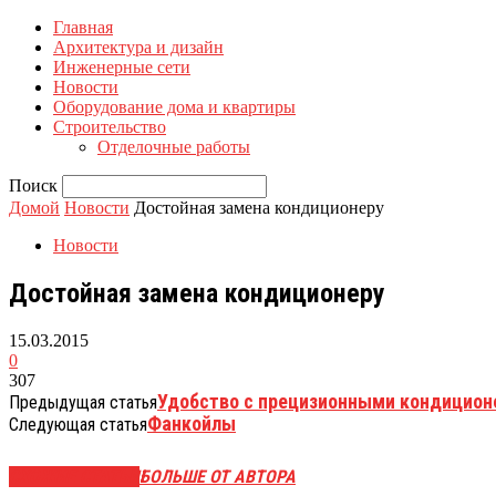
Главная
Архитектура и дизайн
Инженерные сети
Новости
Оборудование дома и квартиры
Строительство
Отделочные работы
Поиск
Домой
Новости
Достойная замена кондиционеру
Новости
Достойная замена кондиционеру
15.03.2015
0
307
Удобство с прецизионными кондицион
Предыдущая статья
Фанкойлы
Следующая статья
СХОЖИЕ СТАТЬИ
БОЛЬШЕ ОТ АВТОРА