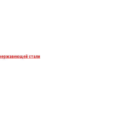
з нержавеющей стали