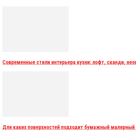
Современные стили интерьера кухни: лофт, сканди, не
Для каких поверхностей подходит бумажный малярный