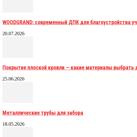
WOODGRAND: современный ДПК для благоустройства уч
20.07.2026
Покрытие плоской кровли — какие материалы выбрать 
25.06.2026
Металлические трубы для забора
18.05.2026