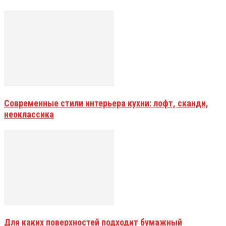
Современные стили интерьера кухни: лофт, сканди,
неоклассика
Для каких поверхностей подходит бумажный