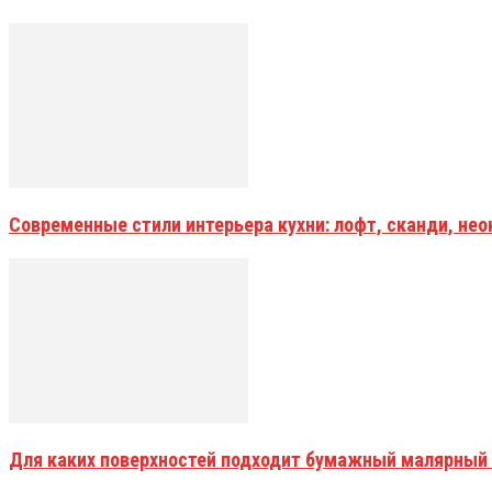
Современные стили интерьера кухни: лофт, сканди, не
Для каких поверхностей подходит бумажный малярный