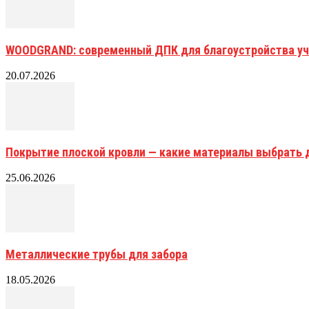
WOODGRAND: современный ДПК для благоустройства уч
20.07.2026
Покрытие плоской кровли — какие материалы выбрать 
25.06.2026
Металлические трубы для забора
18.05.2026