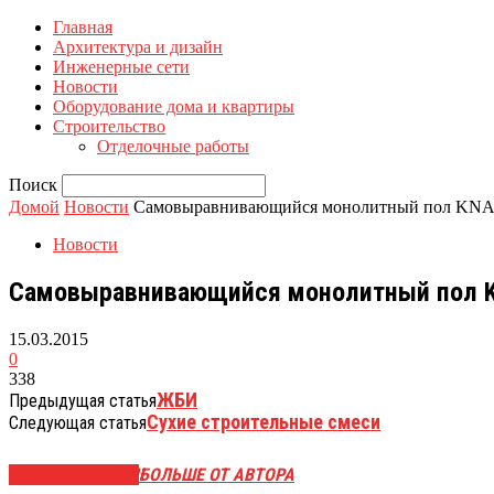
Главная
Архитектура и дизайн
Инженерные сети
Новости
Оборудование дома и квартиры
Строительство
Отделочные работы
Поиск
Домой
Новости
Самовыравнивающийся монолитный пол KN
Новости
Самовыравнивающийся монолитный пол 
15.03.2015
0
338
ЖБИ
Предыдущая статья
Сухие строительные смеси
Следующая статья
СХОЖИЕ СТАТЬИ
БОЛЬШЕ ОТ АВТОРА