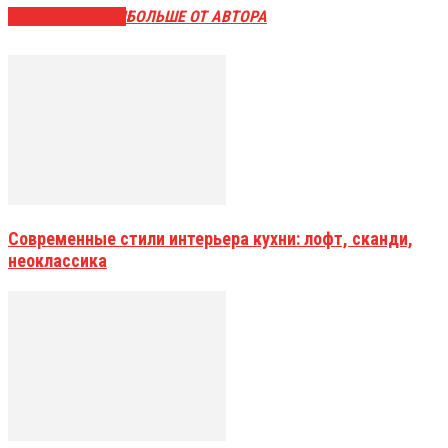
СХОЖИЕ СТАТЬИ
БОЛЬШЕ ОТ АВТОРА
Современные стили интерьера кухни: лофт, сканди,
неоклассика