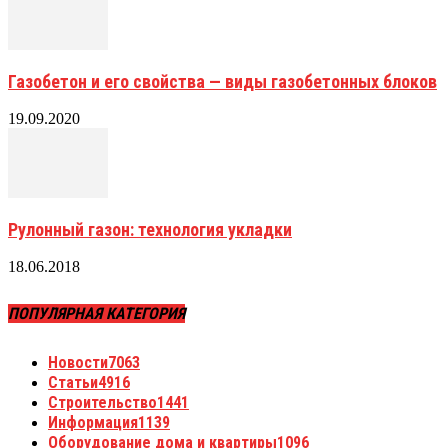
Газобетон и его свойства — виды газобетонных блоков
19.09.2020
Рулонный газон: технология укладки
18.06.2018
ПОПУЛЯРНАЯ КАТЕГОРИЯ
Новости
7063
Статьи
4916
Строительство
1441
Информация
1139
Оборудование дома и квартиры
1096