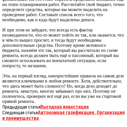
на этапе планирования работ. Рассчитайте свой бюджет, точно
определите средства, которые вы можете выделить на
проведение работ. Составьте список всего того, что
необходимо, как и куда будут выделены деньги.
И при этом не забудьте, что всегда есть фактор
неожиданности, что-то может пойти не так, или окажется, что
в чём-то вышел просчет, и тогда будут необходимы
дополнительные средства. Поэтому кроме активного
бюджета, назовём это так, который вы рассчитали по схеме
ремонта, всегда должен быть ещё и пассивный, который вы
сможете использовать во внештатной ситуации, если
попросту, то загашник.
Эти, на первый взгляд, наипростейшие правила на самом деле
являются ключевыми в любом ремонте. Хотя, действительно,
что здесь может быть сложного? Но, когда дело доходит до
ремонта, зачастую, многие забывают про них. Поэтому не
поленитесь, проверьте всё ещё раз, если вы уже на стартовой
прямой ремонта.
Выгодная инвестиция
Предыдущая статья
Автономная газификация. Организация
Следующая статья
и преимущества