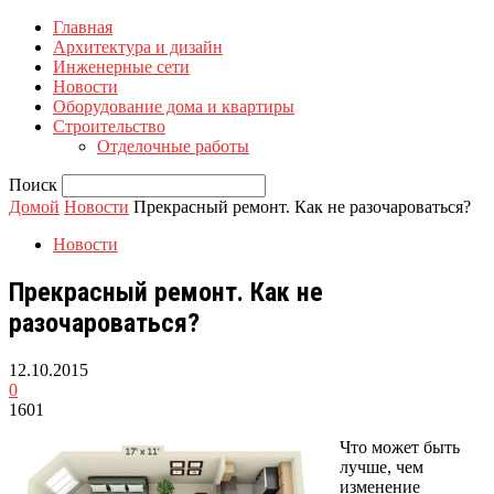
Главная
Архитектура и дизайн
Инженерные сети
Новости
Оборудование дома и квартиры
Строительство
Отделочные работы
Поиск
Домой
Новости
Прекрасный ремонт. Как не разочароваться?
Новости
Прекрасный ремонт. Как не
разочароваться?
12.10.2015
0
1601
Что может быть
лучше, чем
изменение