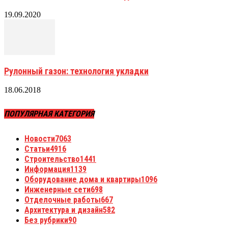
19.09.2020
Рулонный газон: технология укладки
18.06.2018
ПОПУЛЯРНАЯ КАТЕГОРИЯ
Новости
7063
Статьи
4916
Строительство
1441
Информация
1139
Оборудование дома и квартиры
1096
Инженерные сети
698
Отделочные работы
667
Архитектура и дизайн
582
Без рубрики
90