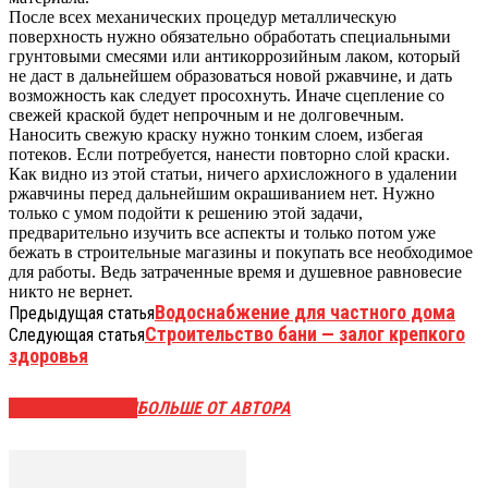
После всех механических процедур металлическую
поверхность нужно обязательно обработать специальными
грунтовыми смесями или антикоррозийным лаком, который
не даст в дальнейшем образоваться новой ржавчине, и дать
возможность как следует просохнуть. Иначе сцепление со
свежей краской будет непрочным и не долговечным.
Наносить свежую краску нужно тонким слоем, избегая
потеков. Если потребуется, нанести повторно слой краски.
Как видно из этой статьи, ничего архисложного в удалении
ржавчины перед дальнейшим окрашиванием нет. Нужно
только с умом подойти к решению этой задачи,
предварительно изучить все аспекты и только потом уже
бежать в строительные магазины и покупать все необходимое
для работы. Ведь затраченные время и душевное равновесие
никто не вернет.
Водоснабжение для частного дома
Предыдущая статья
Строительство бани — залог крепкого
Следующая статья
здоровья
СХОЖИЕ СТАТЬИ
БОЛЬШЕ ОТ АВТОРА