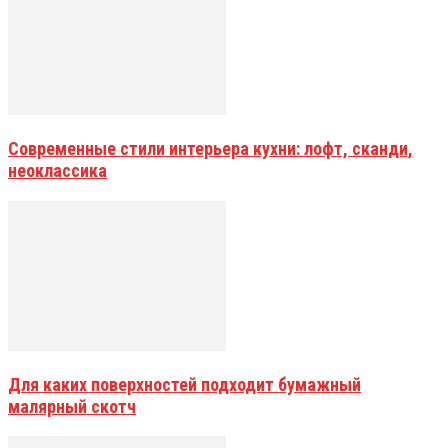
Современные стили интерьера кухни: лофт, сканди,
неоклассика
Для каких поверхностей подходит бумажный
малярный скотч