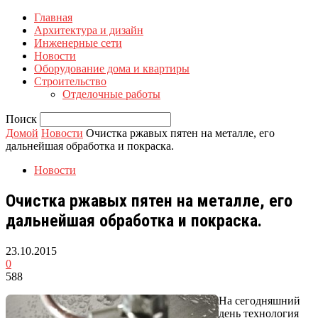
Главная
Архитектура и дизайн
Инженерные сети
Новости
Оборудование дома и квартиры
Строительство
Отделочные работы
Поиск
Домой
Новости
Очистка ржавых пятен на металле, его
дальнейшая обработка и покраска.
Новости
Очистка ржавых пятен на металле, его
дальнейшая обработка и покраска.
23.10.2015
0
588
На сегодняшний
день технология