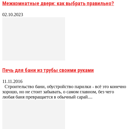
Межкомнатные двери: как выбрать правильно?
02.10.2023
Печь для бани из трубы своими руками
11.11.2016
Строительство бани, обустройство парилки - всё это конечно
хорошо, но не стоит забывать, о самом главном, без чего
любая баня превращается в обычный сарай....