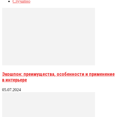
Случайно
Экошпон: преимущества, особенности и применение
в интерьере
05.07.2024