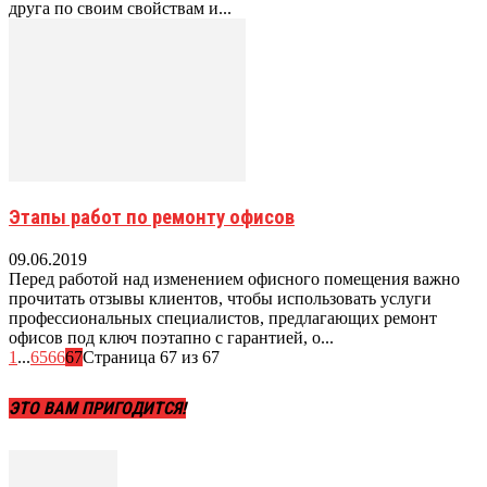
друга по своим свойствам и...
Этапы работ по ремонту офисов
09.06.2019
Перед работой над изменением офисного помещения важно
прочитать отзывы клиентов, чтобы использовать услуги
профессиональных специалистов, предлагающих ремонт
офисов под ключ поэтапно с гарантией, о...
1
...
65
66
67
Страница 67 из 67
ЭТО ВАМ ПРИГОДИТСЯ!