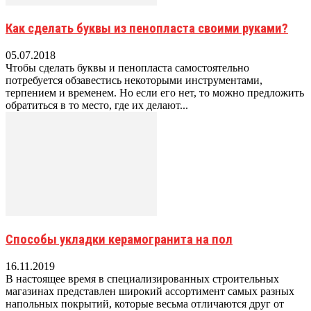
Как сделать буквы из пенопласта своими руками?
05.07.2018
Чтобы сделать буквы и пенопласта самостоятельно
потребуется обзавестись некоторыми инструментами,
терпением и временем. Но если его нет, то можно предложить
обратиться в то место, где их делают...
Способы укладки керамогранита на пол
16.11.2019
В настоящее время в специализированных строительных
магазинах представлен широкий ассортимент самых разных
напольных покрытий, которые весьма отличаются друг от