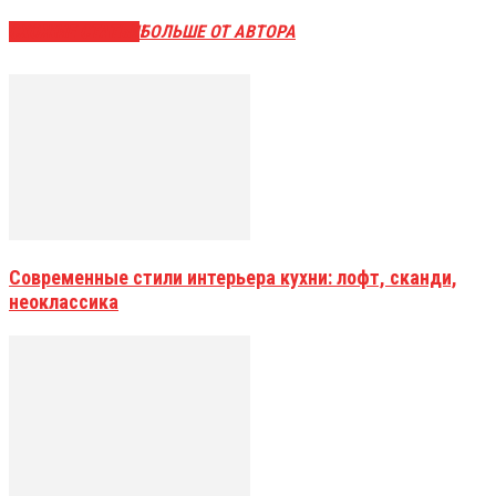
СХОЖИЕ СТАТЬИ
БОЛЬШЕ ОТ АВТОРА
Современные стили интерьера кухни: лофт, сканди,
неоклассика