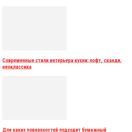
Современные стили интерьера кухни: лофт, сканди,
неоклассика
Для каких поверхностей подходит бумажный