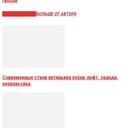
гвоздь
СХОЖИЕ СТАТЬИ
БОЛЬШЕ ОТ АВТОРА
Современные стили интерьера кухни: лофт, сканди,
неоклассика