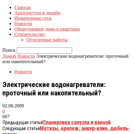
Главная
Архитектура и дизайн
Инженерные сети
Новости
Оборудование дома и квартиры
Строительство
Отделочные работы
Поиск
Домой
Новости
Электрические водонагреватели: проточный
или накопительный?
Новости
Электрические водонагреватели:
проточный или накопительный?
02.08.2009
0
607
Планировка санузла и ванной
Предыдущая статья
Метизы, крепеж, анкер-клин, дюбель-
Следующая статья