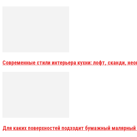
Современные стили интерьера кухни: лофт, сканди, не
Для каких поверхностей подходит бумажный малярный