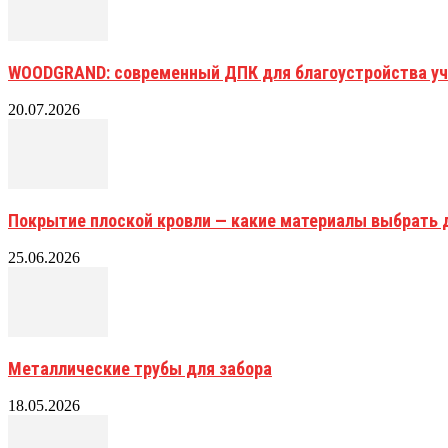
WOODGRAND: современный ДПК для благоустройства уч
20.07.2026
Покрытие плоской кровли — какие материалы выбрать 
25.06.2026
Металлические трубы для забора
18.05.2026