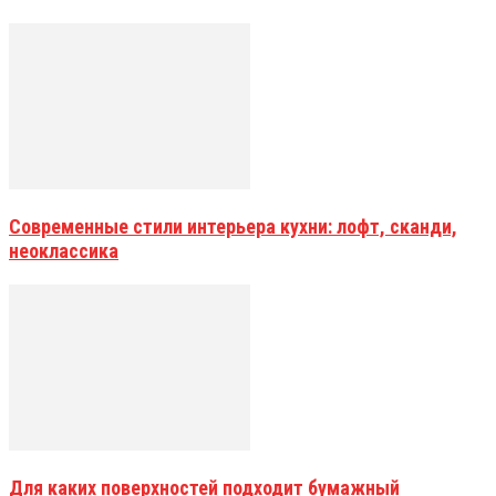
Современные стили интерьера кухни: лофт, сканди,
неоклассика
Для каких поверхностей подходит бумажный