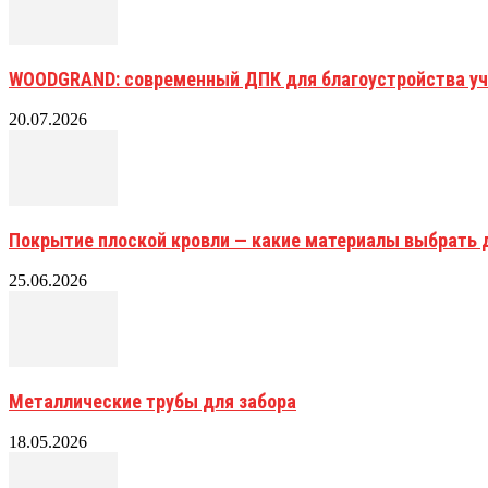
WOODGRAND: современный ДПК для благоустройства уч
20.07.2026
Покрытие плоской кровли — какие материалы выбрать 
25.06.2026
Металлические трубы для забора
18.05.2026