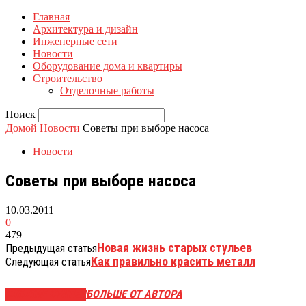
Главная
Архитектура и дизайн
Инженерные сети
Новости
Оборудование дома и квартиры
Строительство
Отделочные работы
Поиск
Домой
Новости
Советы при выборе насоса
Новости
Советы при выборе насоса
10.03.2011
0
479
Новая жизнь старых стульев
Предыдущая статья
Как правильно красить металл
Следующая статья
СХОЖИЕ СТАТЬИ
БОЛЬШЕ ОТ АВТОРА