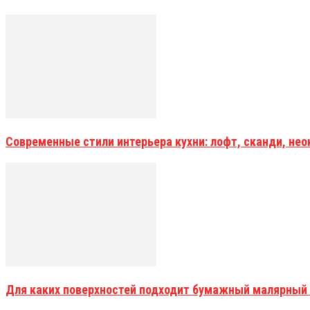
Современные стили интерьера кухни: лофт, сканди, не
Для каких поверхностей подходит бумажный малярный