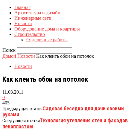
Главная
Архитектура и дизайн
Инженерные сети
Новости
Оборудование дома и квартиры
Строительство
Отделочные работы
Поиск
Домой
Новости
Как клеить обои на потолок
Новости
Как клеить обои на потолок
11.03.2011
0
405
Садовая беседка для дачи своими
Предыдущая статья
руками
Технология утепления стен и фасадов
Следующая статья
пенопластом