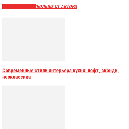
СХОЖИЕ СТАТЬИ
БОЛЬШЕ ОТ АВТОРА
Современные стили интерьера кухни: лофт, сканди,
неоклассика