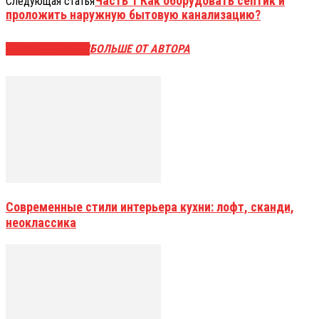
Часть 1 Как оборудовать септик и
Следующая статья
проложить наружную бытовую канализацию?
СХОЖИЕ СТАТЬИ
БОЛЬШЕ ОТ АВТОРА
Современные стили интерьера кухни: лофт, сканди,
неоклассика