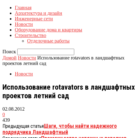
Главная
Архитектура и дизайн
Инженерные сети
Новости
Оборудование дома и квартиры
Строительство
Отделочные работы
Поиск
Домой
Новости
Использование rotavators в ландшафтных
проектов летний сад
Новости
Использование rotavators в ландшафтных
проектов летний сад
02.08.2012
0
439
Шаги, чтобы найти надежного
Предыдущая статья
подрядчика Ландшафтный