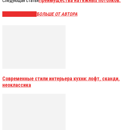
Преимущества натяжных потолков.
Следующая статья
СХОЖИЕ СТАТЬИ
БОЛЬШЕ ОТ АВТОРА
Современные стили интерьера кухни: лофт, сканди,
неоклассика