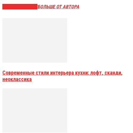
СХОЖИЕ СТАТЬИ
БОЛЬШЕ ОТ АВТОРА
Современные стили интерьера кухни: лофт, сканди,
неоклассика