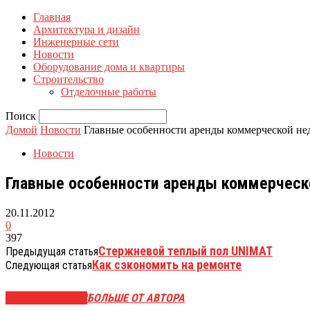
Главная
Архитектура и дизайн
Инженерные сети
Новости
Оборудование дома и квартиры
Строительство
Отделочные работы
Поиск
Домой
Новости
Главные особенности аренды коммерческой н
Новости
Главные особенности аренды коммерчес
20.11.2012
0
397
Стержневой теплый пол UNIMAT
Предыдущая статья
Как сэкономить на ремонте
Следующая статья
СХОЖИЕ СТАТЬИ
БОЛЬШЕ ОТ АВТОРА