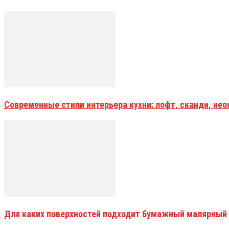
Современные стили интерьера кухни: лофт, сканди, не
Для каких поверхностей подходит бумажный малярный