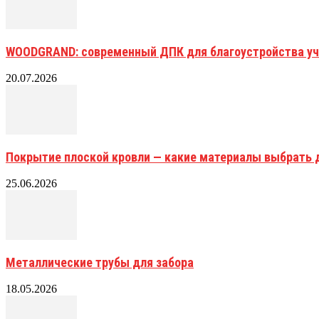
WOODGRAND: современный ДПК для благоустройства уч
20.07.2026
Покрытие плоской кровли — какие материалы выбрать 
25.06.2026
Металлические трубы для забора
18.05.2026