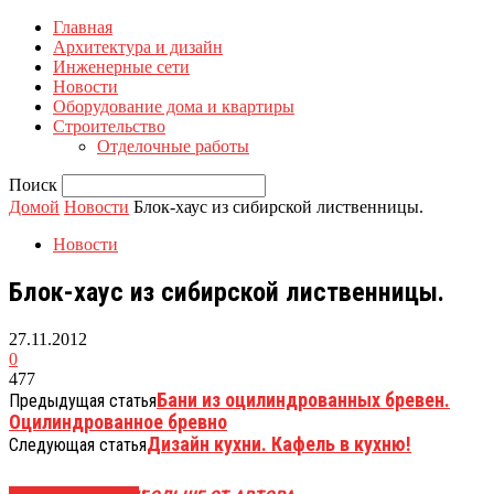
Главная
Архитектура и дизайн
Инженерные сети
Новости
Оборудование дома и квартиры
Строительство
Отделочные работы
Поиск
Домой
Новости
Блок-хаус из сибирской лиственницы.
Новости
Блок-хаус из сибирской лиственницы.
27.11.2012
0
477
Бани из оцилиндрованных бревен.
Предыдущая статья
Оцилиндрованное бревно
Дизайн кухни. Кафель в кухню!
Следующая статья