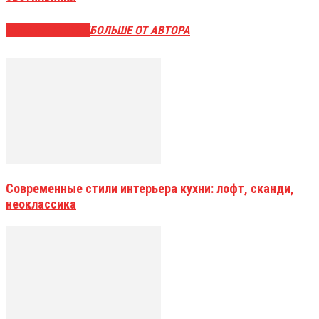
СХОЖИЕ СТАТЬИ
БОЛЬШЕ ОТ АВТОРА
Современные стили интерьера кухни: лофт, сканди,
неоклассика