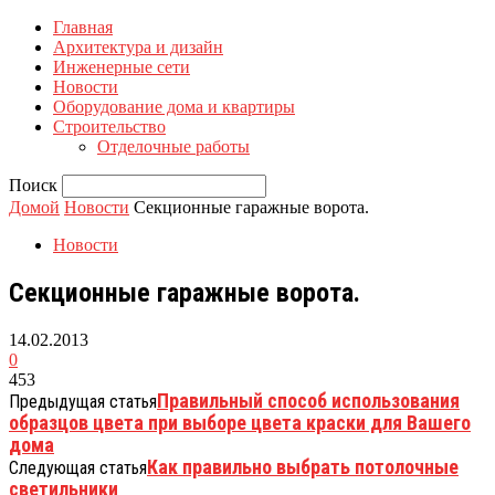
Главная
Архитектура и дизайн
Инженерные сети
Новости
Оборудование дома и квартиры
Строительство
Отделочные работы
Поиск
Домой
Новости
Секционные гаражные ворота.
Новости
Секционные гаражные ворота.
14.02.2013
0
453
Правильный способ использования
Предыдущая статья
образцов цвета при выборе цвета краски для Вашего
дома
Как правильно выбрать потолочные
Следующая статья
светильники