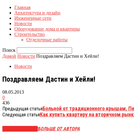
Главная
Архитектура и дизайн
Инженерные сети
Новости
Оборудование дома и квартиры
Строительство
Отделочные работы
Поиск
Домой
Новости
Поздравляем Дастин и Хейли!
Новости
Поздравляем Дастин и Хейли!
08.05.2013
0
436
Больной от традиционного крышам, П
Предыдущая статья
Как купить квартиру на вторичном рынк
Следующая статья
СХОЖИЕ СТАТЬИ
БОЛЬШЕ ОТ АВТОРА