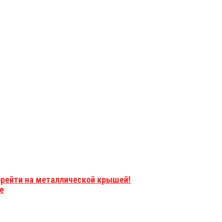
ерейти на металлической крышей!
е