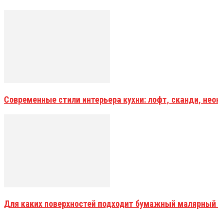
Современные стили интерьера кухни: лофт, сканди, не
Для каких поверхностей подходит бумажный малярный