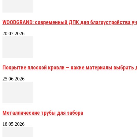
WOODGRAND: современный ДПК для благоустройства уч
20.07.2026
Покрытие плоской кровли — какие материалы выбрать 
25.06.2026
Металлические трубы для забора
18.05.2026