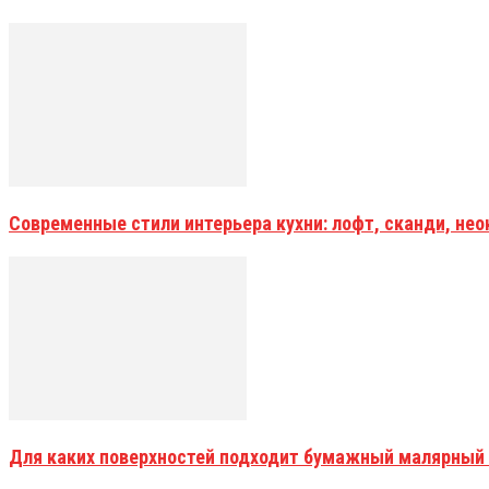
Современные стили интерьера кухни: лофт, сканди, не
Для каких поверхностей подходит бумажный малярный