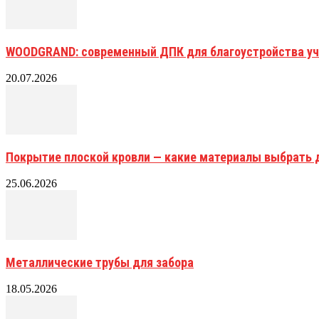
WOODGRAND: современный ДПК для благоустройства уч
20.07.2026
Покрытие плоской кровли — какие материалы выбрать 
25.06.2026
Металлические трубы для забора
18.05.2026