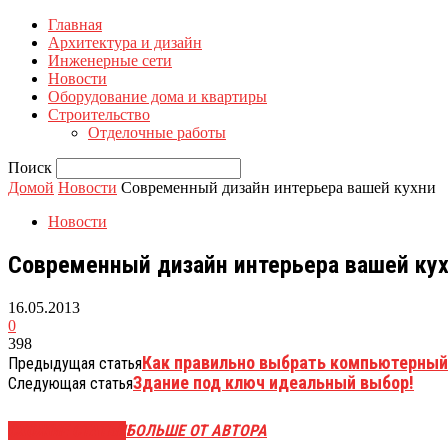
Главная
Архитектура и дизайн
Инженерные сети
Новости
Оборудование дома и квартиры
Строительство
Отделочные работы
Поиск
Домой
Новости
Современный дизайн интерьера вашей кухни
Новости
Современный дизайн интерьера вашей ку
16.05.2013
0
398
Как правильно выбрать компьютерный
Предыдущая статья
Здание под ключ идеальный выбор!
Следующая статья
СХОЖИЕ СТАТЬИ
БОЛЬШЕ ОТ АВТОРА