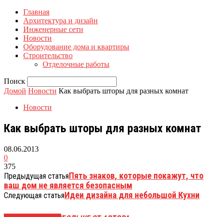
Главная
Архитектура и дизайн
Инженерные сети
Новости
Оборудование дома и квартиры
Строительство
Отделочные работы
Поиск
Домой
Новости
Как выбрать шторы для разных комнат
Новости
Как выбрать шторы для разных комнат
08.06.2013
0
375
Пять знаков, которые покажут, что
Предыдущая статья
ваш дом не является безопасным
Идеи дизайна для небольшой Кухни
Следующая статья