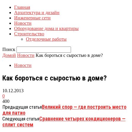
Главная
Архитектура и дизайн
Инженерные сети
Новости
Оборудование дома и квартиры
Строительство
Отделочные работы
Поиск
Домой
Новости
Как бороться с сыростью в доме?
Новости
Как бороться с сыростью в доме?
10.12.2013
0
400
Великий спор — где построить место
Предыдущая статья
для патио
Сравнение четырех кондиционеров —
Следующая статья
сплит систем