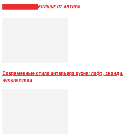
СХОЖИЕ СТАТЬИ
БОЛЬШЕ ОТ АВТОРА
Современные стили интерьера кухни: лофт, сканди,
неоклассика