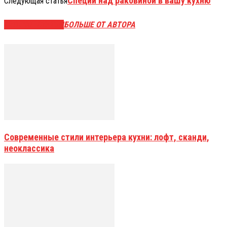
Специи над раковиной в вашу кухню
Следующая статья
СХОЖИЕ СТАТЬИ
БОЛЬШЕ ОТ АВТОРА
Современные стили интерьера кухни: лофт, сканди,
неоклассика