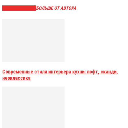
СХОЖИЕ СТАТЬИ
БОЛЬШЕ ОТ АВТОРА
Современные стили интерьера кухни: лофт, сканди,
неоклассика