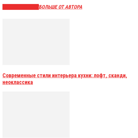
СХОЖИЕ СТАТЬИ
БОЛЬШЕ ОТ АВТОРА
Современные стили интерьера кухни: лофт, сканди,
неоклассика