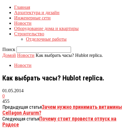
Главная
Архитектура и дизайн
Инженерные сети
Новости
Оборудование дома и квартиры
Строительство
Отделочные работы
Поиск
Домой
Новости
Как выбрать часы? Hublot replica.
Новости
Как выбрать часы? Hublot replica.
01.05.2014
0
455
Зачем нужно принимать витамины
Предыдущая статья
Cellagon Aururm?
Почему стоит провести отпуск на
Следующая статья
Родосе