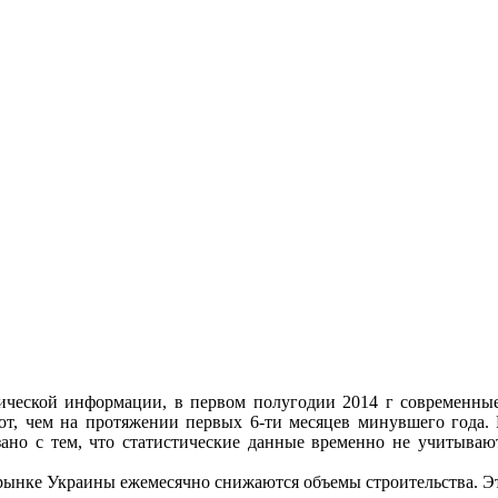
тической информации, в первом полугодии 2014 г современн
от, чем на протяжении первых 6-ти месяцев минувшего года.
зано с тем, что статистические данные временно не учитываю
рынке Украины ежемесячно снижаются объемы строительства. Эт