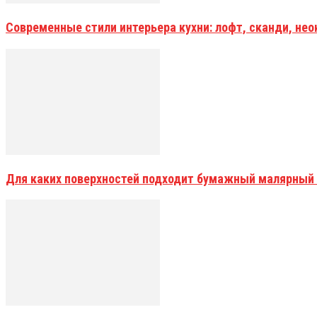
Современные стили интерьера кухни: лофт, сканди, не
Для каких поверхностей подходит бумажный малярный