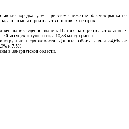
оставило порядка 1,5%. При этом снижение объемов рынка по
 падают темпы строительства торговых центров.
ривен на возведение зданий. Из них на строительство жилых
ые 6 месяцев текущего года 10,88 млрд. гривен.
конструкции недвижимости. Данные работы заняли 84,6% от
,9% и 7,5%.
ны в Закарпатской области.