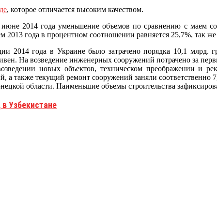
де
, которое отличается высоким качеством.
в июне 2014 года уменьшение объемов по сравнению с маем с
м 2013 года в процентном соотношении равняется 25,7%, так же
ии 2014 года в Украине было затрачено порядка 10,1 млрд. г
гривен. На возведение инженерных сооружений потрачено за перв
озведении новых объектов, техническом преображении и ре
, а также текущий ремонт сооружений заняли соответственно 7
нецкой области. Наименьшие объемы строительства зафиксирова
 в Узбекистане