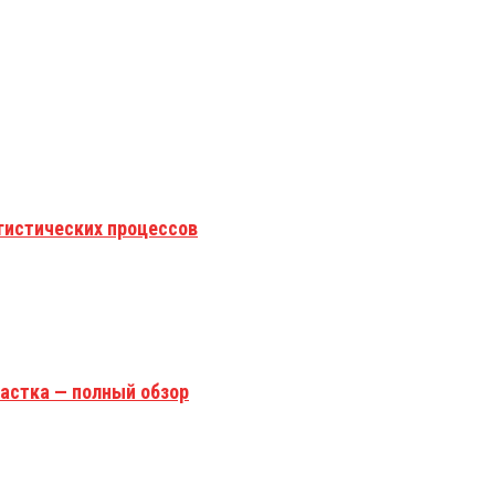
гистических процессов
астка — полный обзор