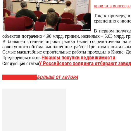
кровли в волгогра
Так, к примеру, 
сравнению с июне
В первом полугод
объектов потрачено 4,98 млрд. гривен, нежилых – 5,63 млрд. 
В большей степени игроки рынка были сосредоточены на в
совокупного объёма выполненных работ. При этом капитальный
Самые масштабные строительные работы проходил в Киеве, До
Нюансы покупки недвижимости
Предыдущая статья
У Российского холдинга отбирают завод
Следующая статья
СХОЖИЕ СТАТЬИ
БОЛЬШЕ ОТ АВТОРА