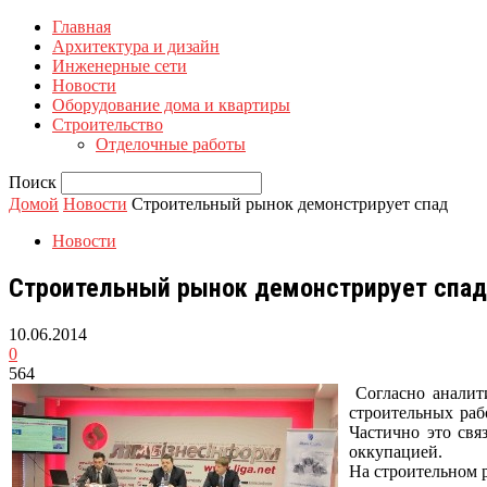
Главная
Архитектура и дизайн
Инженерные сети
Новости
Оборудование дома и квартиры
Строительство
Отделочные работы
Поиск
Домой
Новости
Строительный рынок демонстрирует спад
Новости
Строительный рынок демонстрирует спад
10.06.2014
0
564
Согласно анали
строительных раб
Частично это свя
оккупацией.
На строительном 