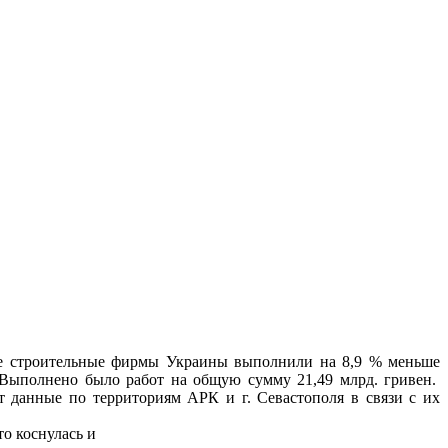
ые строительные фирмы Украины выполнили на 8,9 % меньше
 Выполнено было работ на общую сумму 21,49 млрд. гривен.
т данные по территориям АРК и г. Севастополя в связи с их
о коснулась и